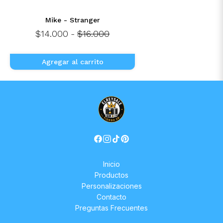
Mike - Stranger
$14.000
-
$16.000
Agregar al carrito
Inicio
Productos
Personalizaciones
Contacto
Preguntas Frecuentes