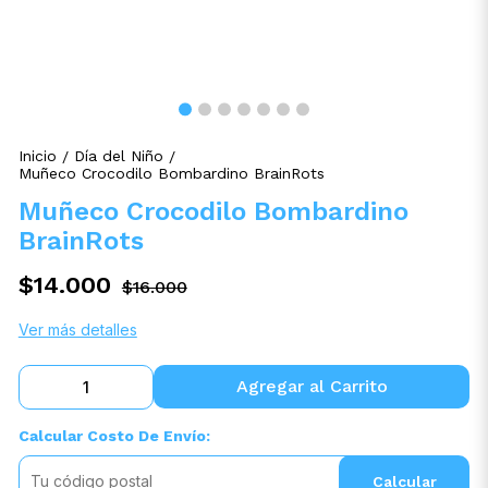
Inicio
Día del Niño
/
/
Muñeco Crocodilo Bombardino BrainRots
Muñeco Crocodilo Bombardino
BrainRots
$14.000
$16.000
Ver más detalles
Agregar al Carrito
Calcular Costo De Envío:
Calcular