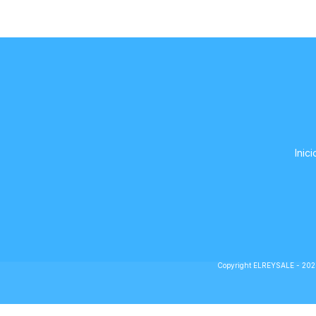
Inici
Copyright ELREYSALE - 2026.