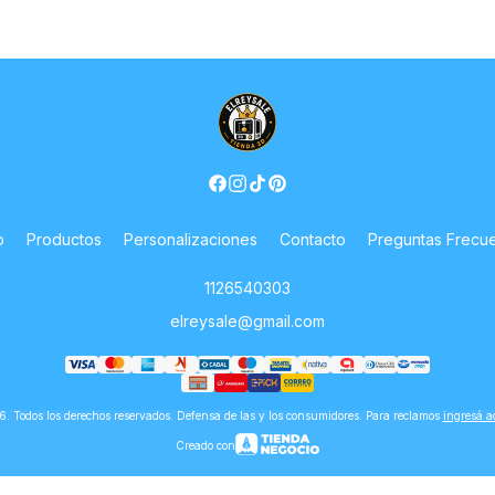
o
Productos
Personalizaciones
Contacto
Preguntas Frecu
1126540303
elreysale@gmail.com
 Todos los derechos reservados. Defensa de las y los consumidores. Para reclamos
ingresá a
Creado con